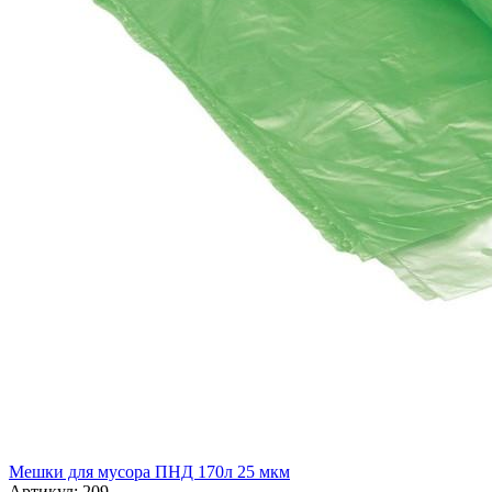
Мешки для мусора ПНД 170л 25 мкм
Артикул: 209