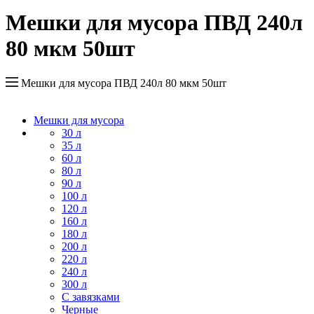
Мешки для мусора ПВД 240л
80 мкм 50шт
Мешки для мусора ПВД 240л 80 мкм 50шт
Мешки для мусора
30 л
35 л
60 л
80 л
90 л
100 л
120 л
160 л
180 л
200 л
220 л
240 л
300 л
С завязками
Черные