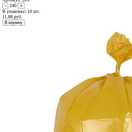
240
-
+
В упаковке: 10 шт.
11.88 руб.
В корзину