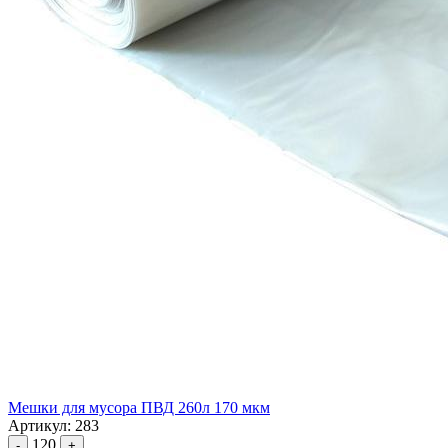
Мешки для мусора ПВД 260л 170 мкм
Артикул: 283
120
-
+