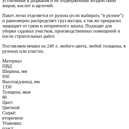
устойчивые к разрывам и не подверженные воздействию
жиров, кислот и щелочей.
Пакет легко отделяется от рулона (если выбирать “в рулоне”)
и равномерно распределяет груз мусора, а так же прекрасно
защищает от грязи и неприятного запаха. Подходят для
уборки садовых участков, производственных помещений и
после строительных работ.
Поставляем мешки на 240 л. любого цвета, любой толщины, в
рулонах или пластах.
Материал
ПВД
Ширина, мм
950
Высота(длина), мм
1350
Толщина, мкм
80
Цвет:
Цветной
Сырьё:
вторичное
Упаковка:
пласт