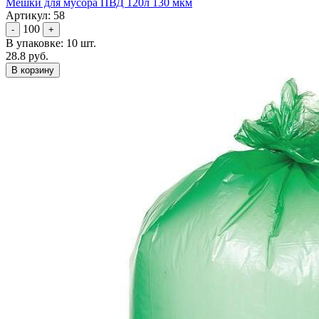
Мешки для мусора ПВД 120л 130 мкм
Артикул: 58
100
-
+
В упаковке: 10 шт.
28.8 руб.
В корзину