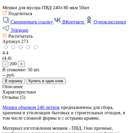
Мешки для мусора ПВД 240л 80 мкм 50шт
Поделиться
Скопировать ссылку
ВКонтакте
Одноклассники
Telegram
Распечатать
Артикул
273
4.4
(4.4)
200
-
+
В упаковке: 50 шт.
--
руб.
В корзину
Купить в один клик
Описание
Характеристики
Отзывы (5)
Мешки объемом 240 литров
предназначены для сбора,
хранения и утилизации бытовых и строительных отходов, в
том числе сложной формы и с острыми краями.
Материал изготовления мешков - ПВД. Они прочные,