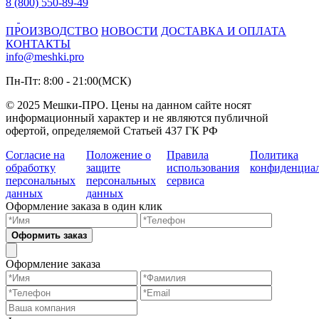
8 (800) 550-89-49
ПРОИЗВОДСТВО
НОВОСТИ
ДОСТАВКА И ОПЛАТА
КОНТАКТЫ
info@meshki.pro
Пн-Пт: 8:00 - 21:00(МСК)
© 2025 Мешки-ПРО. Цены на данном сайте носят
информационный характер и не являются публичной
офертой, определяемой Статьей 437 ГК РФ
Согласие на
Положение о
Правила
Политика
обработку
защите
использования
конфиденциа
персональных
персональных
сервиса
данных
данных
Оформление заказа в один клик
Оформить заказ
Оформление заказа