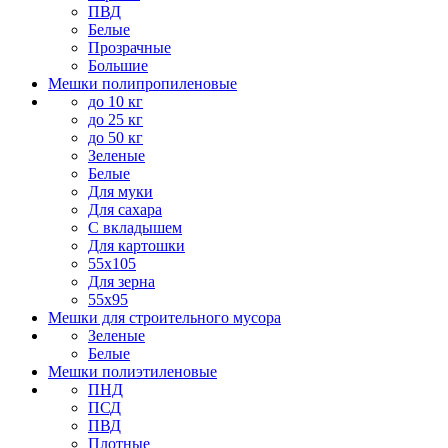
ПВД
Белые
Прозрачные
Большие
Мешки полипропиленовые
до 10 кг
до 25 кг
до 50 кг
Зеленые
Белые
Для муки
Для сахара
С вкладышем
Для картошки
55х105
Для зерна
55х95
Мешки для строительного мусора
Зеленые
Белые
Мешки полиэтиленовые
ПНД
ПСД
ПВД
Плотные