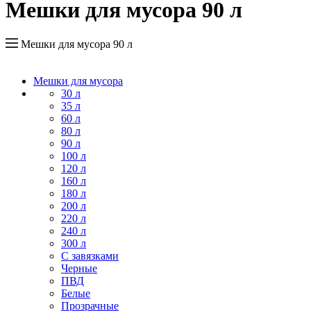
Мешки для мусора 90 л
Мешки для мусора 90 л
Мешки для мусора
30 л
35 л
60 л
80 л
90 л
100 л
120 л
160 л
180 л
200 л
220 л
240 л
300 л
С завязками
Черные
ПВД
Белые
Прозрачные