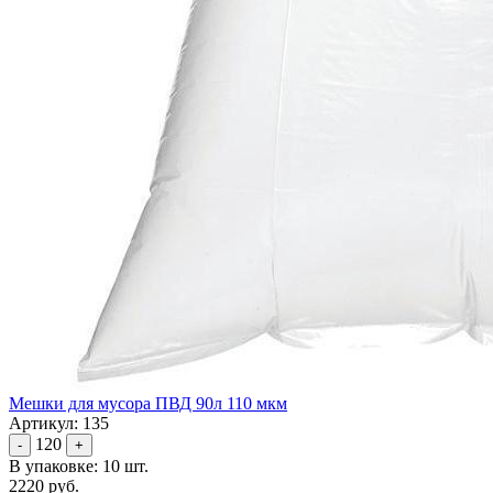
Мешки для мусора ПВД 90л 110 мкм
Артикул: 135
120
-
+
В упаковке: 10 шт.
2220 руб.