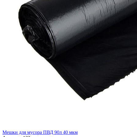
Мешки для мусора ПВД 90л 40 мкм