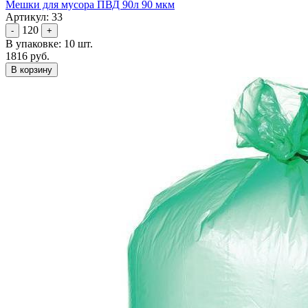
Мешки для мусора ПВД 90л 90 мкм
Артикул: 33
120
-
+
В упаковке: 10 шт.
1816 руб.
В корзину