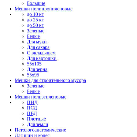
Большие
Мешки полипропиленовые
до 10 кг
до 25 кг
до 50 кг
Зеленые
Белые
Для муки
Для сахара
С вкладышем
Для картошки
55х105
Для зерна
55х95
Мешки для строительного мусора
Зеленые
Белые
Мешки полиэтиленовые
ПНД
ПСД
ПВД
Плотные
Для земли
Патологоанатомические
Для шин и колес