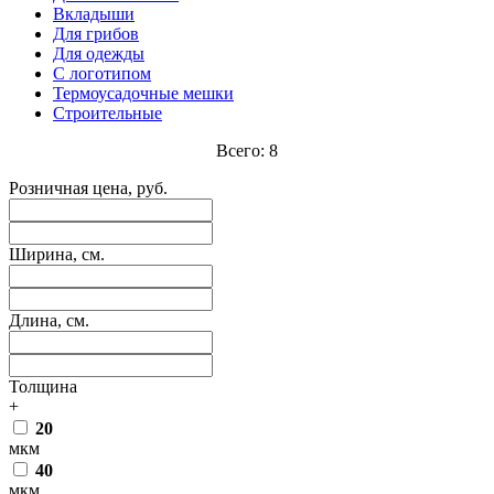
Вкладыши
Для грибов
Для одежды
С логотипом
Термоусадочные мешки
Строительные
Всего:
8
Розничная цена, руб.
Ширина, см.
Длина, см.
Толщина
+
20
мкм
40
мкм