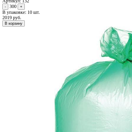
Артикул: 132
300
-
+
В упаковке: 10 шт.
2019 руб.
В корзину