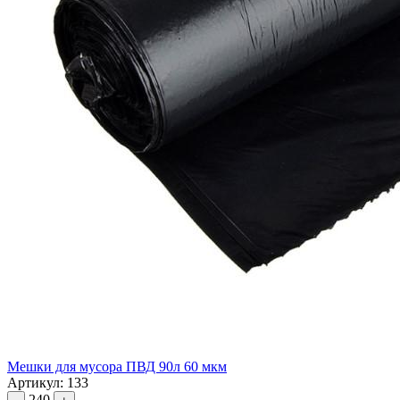
Мешки для мусора ПВД 90л 60 мкм
Артикул: 133
240