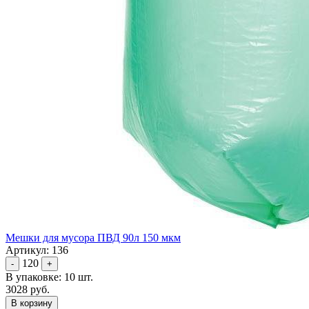
Мешки для мусора ПВД 90л 150 мкм
Артикул: 136
120
-
+
В упаковке: 10 шт.
3028 руб.
В корзину