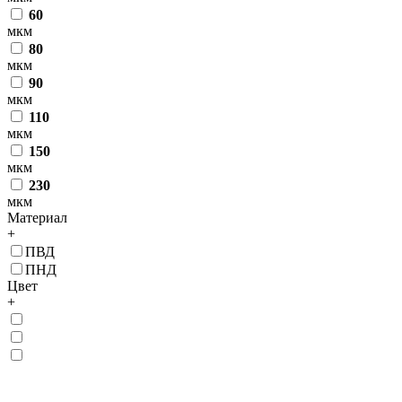
60
мкм
80
мкм
90
мкм
110
мкм
150
мкм
230
мкм
Материал
+
ПВД
ПНД
Цвет
+