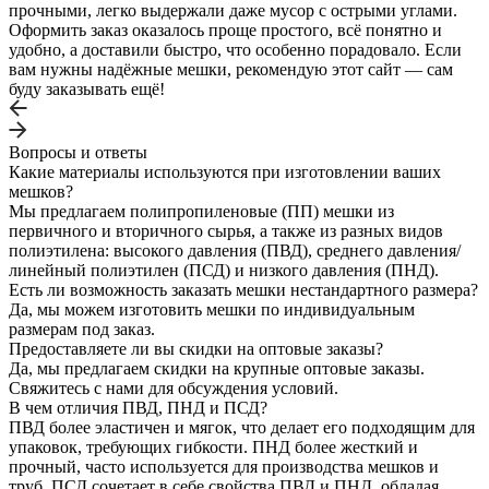
прочными, легко выдержали даже мусор с острыми углами.
Оформить заказ оказалось проще простого, всё понятно и
удобно, а доставили быстро, что особенно порадовало. Если
вам нужны надёжные мешки, рекомендую этот сайт — сам
буду заказывать ещё!
Вопросы и ответы
Какие материалы используются при изготовлении ваших
мешков?
Мы предлагаем полипропиленовые (ПП) мешки из
первичного и вторичного сырья, а также из разных видов
полиэтилена: высокого давления (ПВД), среднего давления/
линейный полиэтилен (ПСД) и низкого давления (ПНД).
Есть ли возможность заказать мешки нестандартного размера?
Да, мы можем изготовить мешки по индивидуальным
размерам под заказ.
Предоставляете ли вы скидки на оптовые заказы?
Да, мы предлагаем скидки на крупные оптовые заказы.
Свяжитесь с нами для обсуждения условий.
В чем отличия ПВД, ПНД и ПСД?
ПВД более эластичен и мягок, что делает его подходящим для
упаковок, требующих гибкости. ПНД более жесткий и
прочный, часто используется для производства мешков и
труб. ПСД сочетает в себе свойства ПВД и ПНД, обладая