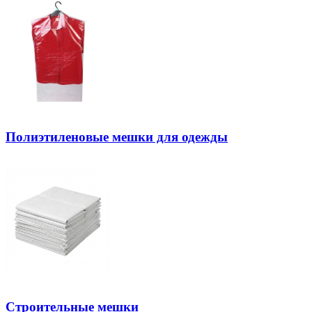
Полиэтиленовые мешки для одежды
Строительные мешки