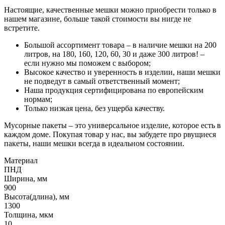
Настоящие, качественные мешки можно приобрести только в
нашем магазине, больше такой стоимости вы нигде не
встретите.
Большой ассортимент товара – в наличие мешки на 200
литров, на 180, 160, 120, 60, 30 и даже 300 литров! –
если нужно мы поможем с выбором;
Высокое качество и уверенность в изделии, наши мешки
не подведут в самый ответственный момент;
Наша продукция сертифицирована по европейским
нормам;
Только низкая цена, без ущерба качеству.
Мусорные пакеты – это универсальное изделие, которое есть в
каждом доме. Покупая товар у нас, вы забудете про рвущиеся
пакеты, наши мешки всегда в идеальном состоянии.
Материал
ПНД
Ширина, мм
900
Высота(длина), мм
1300
Толщина, мкм
10