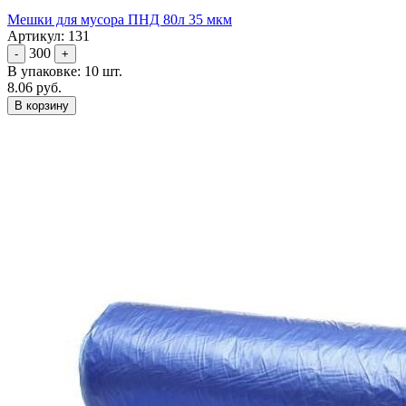
Мешки для мусора ПНД 80л 35 мкм
Артикул: 131
300
-
+
В упаковке: 10 шт.
8.06 руб.
В корзину