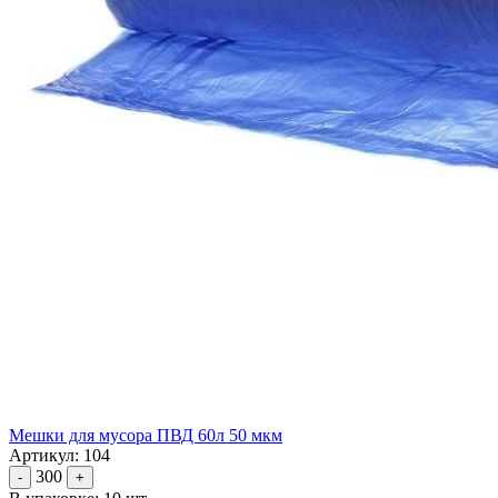
Мешки для мусора ПВД 60л 50 мкм
Артикул: 104
300
-
+