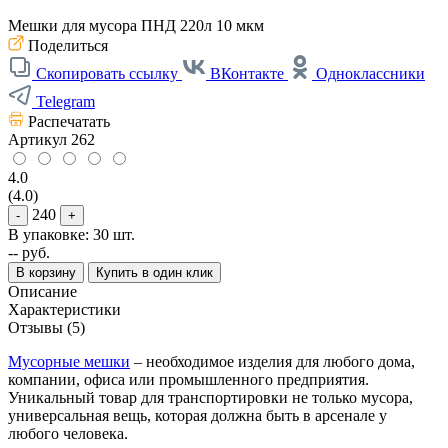
Мешки для мусора ПНД 220л 10 мкм
Поделиться
Скопировать ссылку
ВКонтакте
Одноклассники
Telegram
Распечатать
Артикул
262
4.0
(4.0)
240
-
+
В упаковке: 30 шт.
--
руб.
В корзину
Купить в один клик
Описание
Характеристики
Отзывы (5)
Мусорные мешки
– необходимое изделия для любого дома,
компании, офиса или промышленного предприятия.
Уникальный товар для транспортировки не только мусора,
универсальная вещь, которая должна быть в арсенале у
любого человека.