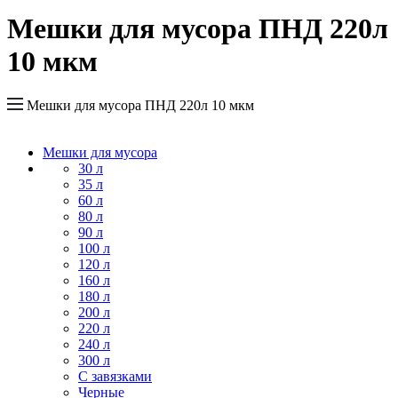
Мешки для мусора ПНД 220л
10 мкм
Мешки для мусора ПНД 220л 10 мкм
Мешки для мусора
30 л
35 л
60 л
80 л
90 л
100 л
120 л
160 л
180 л
200 л
220 л
240 л
300 л
С завязками
Черные