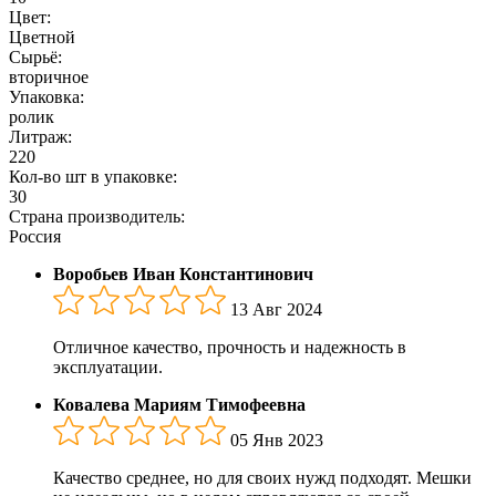
Цвет:
Цветной
Сырьё:
вторичное
Упаковка:
ролик
Литраж:
220
Кол-во шт в упаковке:
30
Страна производитель:
Россия
Воробьев Иван Константинович
13 Авг 2024
Отличное качество, прочность и надежность в
эксплуатации.
Ковалева Мариям Тимофеевна
05 Янв 2023
Качество среднее, но для своих нужд подходят. Мешки