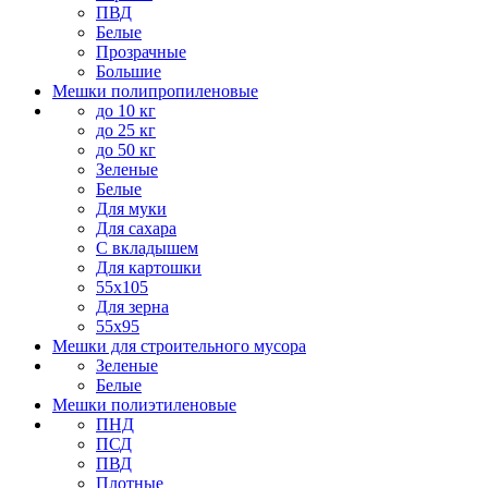
ПВД
Белые
Прозрачные
Большие
Мешки полипропиленовые
до 10 кг
до 25 кг
до 50 кг
Зеленые
Белые
Для муки
Для сахара
С вкладышем
Для картошки
55х105
Для зерна
55х95
Мешки для строительного мусора
Зеленые
Белые
Мешки полиэтиленовые
ПНД
ПСД
ПВД
Плотные