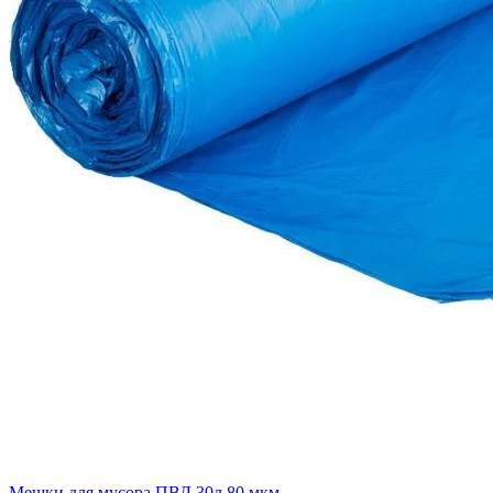
Мешки для мусора ПВД 30л 80 мкм