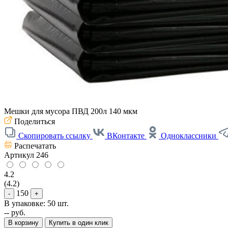
Мешки для мусора ПВД 200л 140 мкм
Поделиться
Скопировать ссылку
ВКонтакте
Одноклассники
Распечатать
Артикул
246
4.2
(4.2)
150
-
+
В упаковке: 50 шт.
--
руб.
В корзину
Купить в один клик