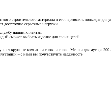
итного строительного материала и его перевозки, подходит для 
ат достаточно серьезные нагрузки.
ю службу нашим клиентам
ждый сможет выбрать изделие для своих целей
купают крупные компании снова и снова. Мешки для мусора 200
сплуатации – с нами вы почувствуйте надёжность