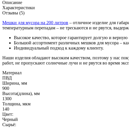
Описание
Характеристики
Отзывы (5)
Мешки для мусора на 200 литров
– отличное изделие для габар
температурным перепадам – не трескаются и не рвутся, выдерж
Высокое качество, которое гарантирует долгую и верну
Большой ассортимент различных мешков для мусора – ка
Индивидуальный подход к каждому клиенту.
Наши изделия обладают высоким качеством, поэтому у нас по
работ, не пропускают солнечные лучи и не рвутся во время эк
Материал
ПВД
Ширина, мм
900
Высота(длина), мм
1300
Толщина, мкм
140
Цвет:
Черный
Сырьё: