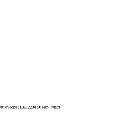
я мусора ПВД 220л 50 мкм пласт