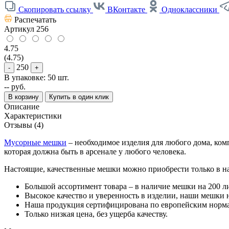
Скопировать ссылку
ВКонтакте
Одноклассники
Распечатать
Артикул
256
4.75
(4.75)
250
-
+
В упаковке: 50 шт.
--
руб.
В корзину
Купить в один клик
Описание
Характеристики
Отзывы (4)
Мусорные мешки
– необходимое изделия для любого дома, ком
которая должна быть в арсенале у любого человека.
Настоящие, качественные мешки можно приобрести только в на
Большой ассортимент товара – в наличие мешки на 200 лит
Высокое качество и уверенность в изделии, наши мешки 
Наша продукция сертифицирована по европейским норм
Только низкая цена, без ущерба качеству.