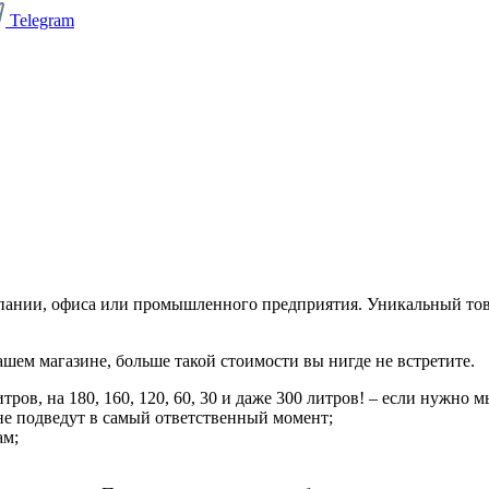
Telegram
пании, офиса или промышленного предприятия. Уникальный това
шем магазине, больше такой стоимости вы нигде не встретите.
ров, на 180, 160, 120, 60, 30 и даже 300 литров! – если нужно
не подведут в самый ответственный момент;
ам;