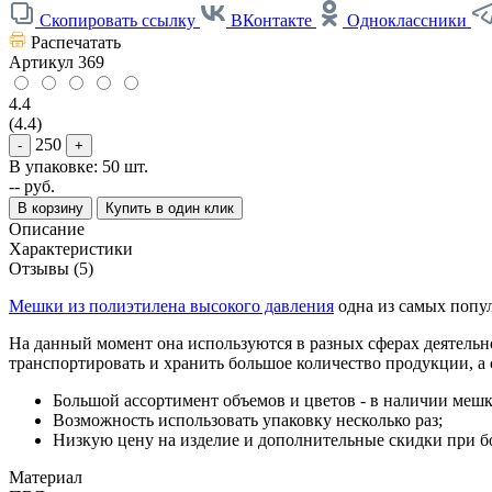
Скопировать ссылку
ВКонтакте
Одноклассники
Распечатать
Артикул
369
4.4
(4.4)
250
-
+
В упаковке: 50 шт.
--
руб.
В корзину
Купить в один клик
Описание
Характеристики
Отзывы (5)
Мешки из полиэтилена высокого давления
одна из самых попу
На данный момент она используются в разных сферах деятельнос
транспортировать и хранить большое количество продукции, а 
Большой ассортимент объемов и цветов - в наличии мешк
Возможность использовать упаковку несколько раз;
Низкую цену на изделие и дополнительные скидки при б
Материал