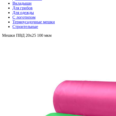
Вкладыши
Для грибов
Для одежды
С логотипом
Термоусадочные мешки
Строительные
Мешки ПВД 20x25 100 мкм