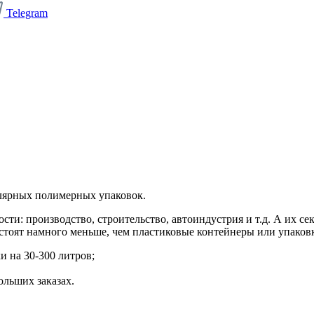
Telegram
лярных полимерных упаковок.
ти: производство, строительство, автоиндустрия и т.д. А их се
стоят намного меньше, чем пластиковые контейнеры или упаковк
и на 30-300 литров;
ольших заказах.