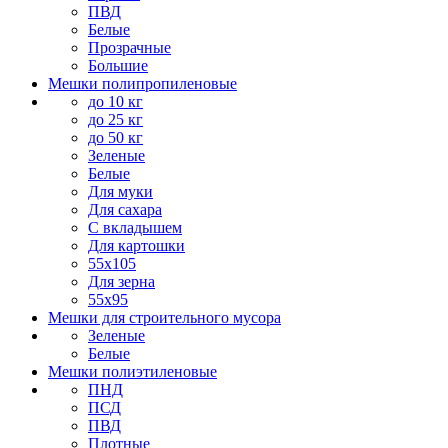
ПВД
Белые
Прозрачные
Большие
Мешки полипропиленовые
до 10 кг
до 25 кг
до 50 кг
Зеленые
Белые
Для муки
Для сахара
С вкладышем
Для картошки
55х105
Для зерна
55х95
Мешки для строительного мусора
Зеленые
Белые
Мешки полиэтиленовые
ПНД
ПСД
ПВД
Плотные