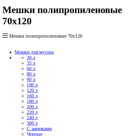
Мешки полипропиленовые
70x120
Мешки полипропиленовые 70x120
Мешки для мусора
30 л
35 л
60 л
80 л
90 л
100 л
120 л
160 л
180 л
200 л
220 л
240 л
300 л
С завязками
Черные