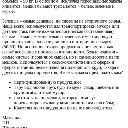
объемов – 50 кг. В основном, исключая персональные заказы
клиентов, мешки бывают трех цветов – белые, зеленые и
серые.
Зеленые – самые дешевые, но сделаны из вторичного сырья.
Чаще всего используются для транспортировки мусора или
деталей (там, где не важна экологическая составляющая).
Серые – баланс между белые и зеленые, имею хорошую
прочность, сделаны из первичного и вторичного сырья
(50/50). Но использовать для продуктов – нельзя, так как
сырьё все равно с примесью вторичности. Белые изделия –
самые чистые (первичное сырьё), но и самые дорогие из пп
мешков. Используются в сельскохозяйственных сферах и
сферах питания. Белые изделия подходят для круп, сахара и
других пищевых продуктов. Что мы можем предложить вам?
Сертифицированную продукцию;
Тару под любой груз, будь то мука, сахар, щебень или
крупногабаритный мусор;
Логотипы на пп мешки, которые помогут
порекламировать вашу компанию таким способом;
Качественную продукцию по цене производителя.
Материал
ПП
Ширина, мм