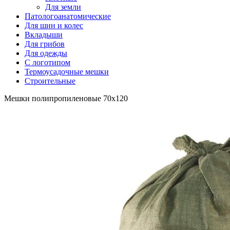
Для земли
Патологоанатомические
Для шин и колес
Вкладыши
Для грибов
Для одежды
С логотипом
Термоусадочные мешки
Строительные
Мешки полипропиленовые 70x120