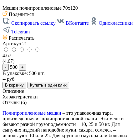
Мешки полипропиленовые 70x120
Поделиться
Скопировать ссылку
ВКонтакте
Одноклассники
Telegram
Распечатать
Артикул
21
4.67
(4.67)
500
-
+
В упаковке: 500 шт.
--
руб.
В корзину
Купить в один клик
Описание
Характеристики
Отзывы (6)
Полипропиленовые мешки
– это упаковочная тара,
произведенная из полипропиленовой ткани. Эти мешки
бывают разной грузоподъемности – 10, 25 и 50 кг. Для
сыпучих изделий наподобие муки, сахара, семечек –
используют 10 или 25. Для крупного мусора или больших