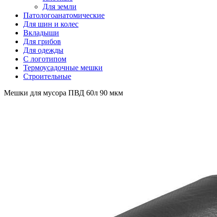
Для земли
Патологоанатомические
Для шин и колес
Вкладыши
Для грибов
Для одежды
С логотипом
Термоусадочные мешки
Строительные
Мешки для мусора ПВД 60л 90 мкм