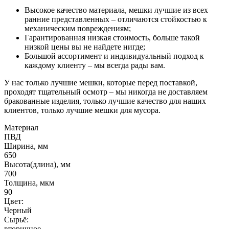
Высокое качество материала, мешки лучшие из всех
ранние представленных – отличаются стойкостью к
механическим повреждениям;
Гарантированная низкая стоимость, больше такой
низкой цены вы не найдете нигде;
Большой ассортимент и индивидуальный подход к
каждому клиенту – мы всегда рады вам.
У нас только лучшие мешки, которые перед поставкой,
проходят тщательный осмотр – мы никогда не доставляем
бракованные изделия, только лучшие качество для наших
клиентов, только лучшие мешки для мусора.
Материал
ПВД
Ширина, мм
650
Высота(длина), мм
700
Толщина, мкм
90
Цвет:
Черный
Сырьё:
вторичное