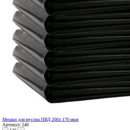
Мешки для мусора ПВД 200л 170 мкм
Артикул: 240