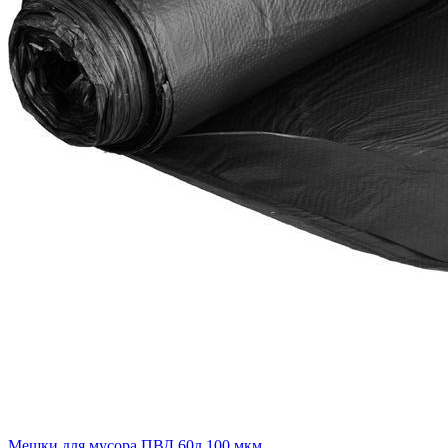
Мешки для мусора ПВД 60л 100 мкм