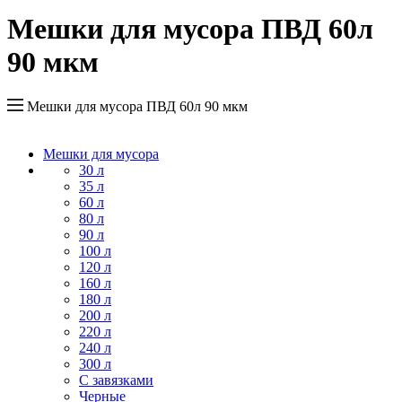
Мешки для мусора ПВД 60л
90 мкм
Мешки для мусора ПВД 60л 90 мкм
Мешки для мусора
30 л
35 л
60 л
80 л
90 л
100 л
120 л
160 л
180 л
200 л
220 л
240 л
300 л
С завязками
Черные