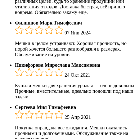
различных целей, будь то хранение продукции или
утилизация отходов. Доставка быстрая, всё пришло
вовремя. Обязательно закажу еще.
Филиппов Марк Тимофеевич
07 Янв 2024
Мешки в целом устраивают. Хорошая прочность, но
порой хочется большего разнообразия в размерах.
Обслуживание на уровне.
Никифорова Мирослава Максимовна
24 Окт 2021
Купили мешки для хранения урожая — очень довольны.
Прочные, вместительные, идеально подошли под наши
задачи.
Сергеева Мия Тимофеевна
25 Апр 2021
Покупка оправдала все ожидания. Мешки оказались
прочными и долговечными. Обслуживание также на
высшем уровне!