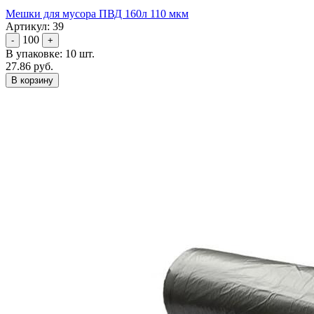
Мешки для мусора ПВД 160л 110 мкм
Артикул: 39
100
-
+
В упаковке: 10 шт.
27.86 руб.
В корзину