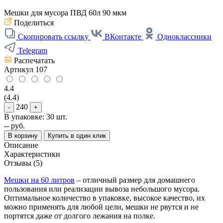
Мешки для мусора ПВД 60л 90 мкм
Поделиться
Скопировать ссылку
ВКонтакте
Одноклассники
Telegram
Распечатать
Артикул
107
4.4
(4.4)
240
-
+
В упаковке: 30 шт.
--
руб.
В корзину
Купить в один клик
Описание
Характеристики
Отзывы (5)
Мешки на 60 литров
– отличный размер для домашнего
пользования или реализации вывоза небольшого мусора.
Оптимальное количество в упаковке, высокое качество, их
можно применять для любой цели, мешки не рвутся и не
портятся даже от долгого лежания на полке.