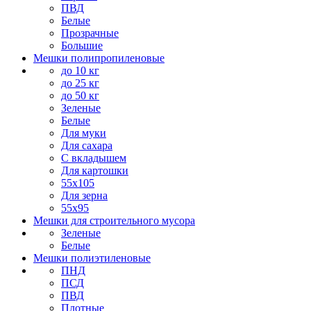
ПВД
Белые
Прозрачные
Большие
Мешки полипропиленовые
до 10 кг
до 25 кг
до 50 кг
Зеленые
Белые
Для муки
Для сахара
С вкладышем
Для картошки
55х105
Для зерна
55х95
Мешки для строительного мусора
Зеленые
Белые
Мешки полиэтиленовые
ПНД
ПСД
ПВД
Плотные