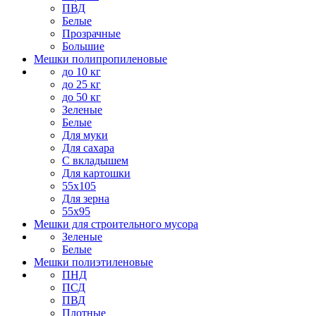
ПВД
Белые
Прозрачные
Большие
Мешки полипропиленовые
до 10 кг
до 25 кг
до 50 кг
Зеленые
Белые
Для муки
Для сахара
С вкладышем
Для картошки
55х105
Для зерна
55х95
Мешки для строительного мусора
Зеленые
Белые
Мешки полиэтиленовые
ПНД
ПСД
ПВД
Плотные