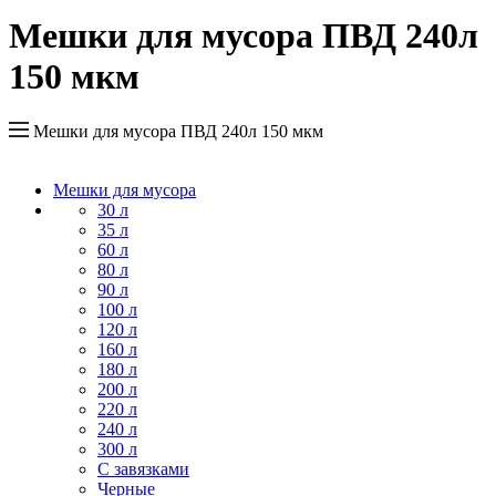
Мешки для мусора ПВД 240л
150 мкм
Мешки для мусора ПВД 240л 150 мкм
Мешки для мусора
30 л
35 л
60 л
80 л
90 л
100 л
120 л
160 л
180 л
200 л
220 л
240 л
300 л
С завязками
Черные