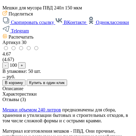
Мешки для мусора ПВД 240л 150 мкм
Поделиться
Скопировать ссылку
ВКонтакте
Одноклассники
Telegram
Распечатать
Артикул
30
4.67
(4.67)
100
-
+
В упаковке: 50 шт.
--
руб.
В корзину
Купить в один клик
Описание
Характеристики
Отзывы (3)
Мешки объемом 240 литров
предназначены для сбора,
хранения и утилизации бытовых и строительных отходов, в
том числе сложной формы и с острыми краями.
Материал изготовления мешков - ПВД. Они прочные,