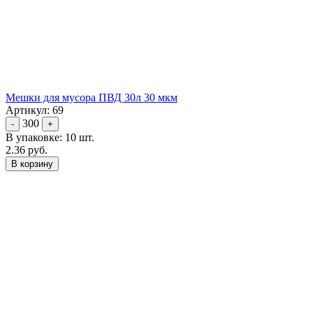
Мешки для мусора ПВД 30л 30 мкм
Артикул: 69
300
-
+
В упаковке: 10 шт.
2.36 руб.
В корзину