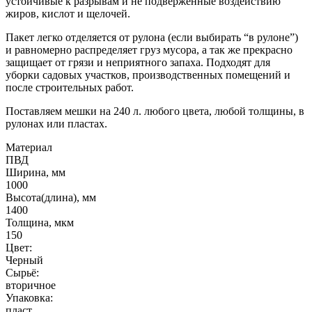
устойчивые к разрывам и не подверженные воздействию
жиров, кислот и щелочей.
Пакет легко отделяется от рулона (если выбирать “в рулоне”)
и равномерно распределяет груз мусора, а так же прекрасно
защищает от грязи и неприятного запаха. Подходят для
уборки садовых участков, производственных помещений и
после строительных работ.
Поставляем мешки на 240 л. любого цвета, любой толщины, в
рулонах или пластах.
Материал
ПВД
Ширина, мм
1000
Высота(длина), мм
1400
Толщина, мкм
150
Цвет:
Черный
Сырьё:
вторичное
Упаковка:
пласт