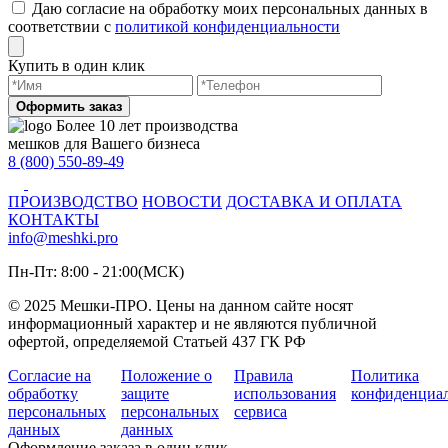
Даю согласие на обработку моих персональных данных в
соответствии с
политикой конфиденциальности
Купить в один клик
Оформить заказ
Более 10 лет производства
мешков для Вашего бизнеса
8 (800) 550-89-49
ПРОИЗВОДСТВО
НОВОСТИ
ДОСТАВКА И ОПЛАТА
КОНТАКТЫ
info@meshki.pro
Пн-Пт: 8:00 - 21:00(МСК)
© 2025 Мешки-ПРО. Цены на данном сайте носят
информационный характер и не являются публичной
офертой, определяемой Статьей 437 ГК РФ
Согласие на
Положение о
Правила
Политика
обработку
защите
использования
конфиденциа
персональных
персональных
сервиса
данных
данных
Оформление заказа в один клик