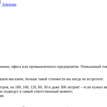
Telegram
пании, офиса или промышленного предприятия. Уникальный това
шем магазине, больше такой стоимости вы нигде не встретите.
ров, на 180, 160, 120, 60, 30 и даже 300 литров! – если нужно
не подведут в самый ответственный момент;
ам;