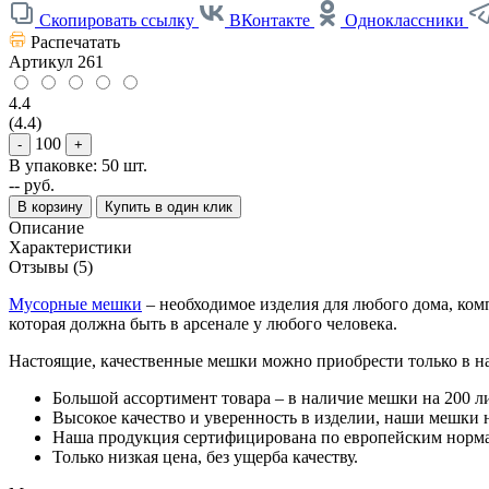
Скопировать ссылку
ВКонтакте
Одноклассники
Распечатать
Артикул
261
4.4
(4.4)
100
-
+
В упаковке: 50 шт.
--
руб.
В корзину
Купить в один клик
Описание
Характеристики
Отзывы (5)
Мусорные мешки
– необходимое изделия для любого дома, ком
которая должна быть в арсенале у любого человека.
Настоящие, качественные мешки можно приобрести только в на
Большой ассортимент товара – в наличие мешки на 200 лит
Высокое качество и уверенность в изделии, наши мешки 
Наша продукция сертифицирована по европейским норм
Только низкая цена, без ущерба качеству.