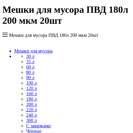
Мешки для мусора ПВД 180л
200 мкм 20шт
Мешки для мусора ПВД 180л 200 мкм 20шт
Мешки для мусора
30 л
35 л
60 л
80 л
90 л
100 л
120 л
160 л
180 л
200 л
220 л
240 л
300 л
С завязками
Черные