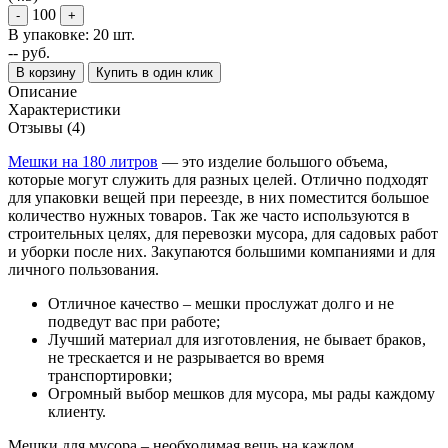
100
-
+
В упаковке: 20 шт.
--
руб.
В корзину
Купить в один клик
Описание
Характеристики
Отзывы (4)
Мешки на 180 литров
— это изделие большого объема,
которые могут служить для разных целей. Отлично подходят
для упаковки вещей при переезде, в них поместится большое
количество нужных товаров. Так же часто используются в
строительных целях, для перевозки мусора, для садовых работ
и уборки после них. Закупаются большими компаниями и для
личного пользования.
Отличное качество – мешки прослужат долго и не
подведут вас при работе;
Лучший материал для изготовления, не бывает браков,
не трескается и не разрывается во время
транспортировки;
Огромный выбор мешков для мусора, мы рады каждому
клиенту.
Мешки для мусора – необходимая вещь на каждом