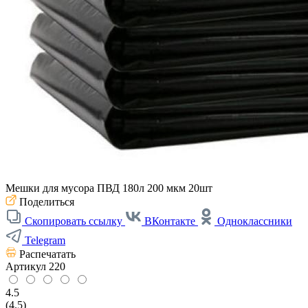
Мешки для мусора ПВД 180л 200 мкм 20шт
Поделиться
Скопировать ссылку
ВКонтакте
Одноклассники
Telegram
Распечатать
Артикул
220
4.5
(4.5)