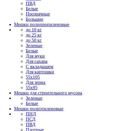
ПВД
Белые
Прозрачные
Большие
Мешки полипропиленовые
до 10 кг
до 25 кг
до 50 кг
Зеленые
Белые
Для муки
Для сахара
С вкладышем
Для картошки
55х105
Для зерна
55х95
Мешки для строительного мусора
Зеленые
Белые
Мешки полиэтиленовые
ПНД
ПСД
ПВД
Плотные