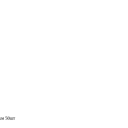
км 50шт