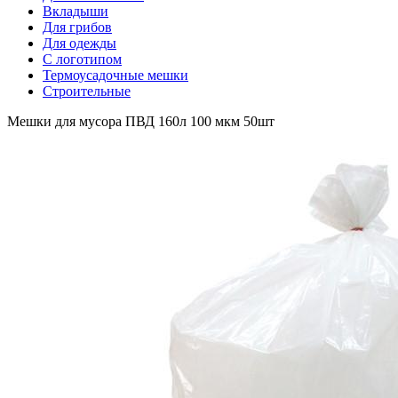
Вкладыши
Для грибов
Для одежды
С логотипом
Термоусадочные мешки
Строительные
Мешки для мусора ПВД 160л 100 мкм 50шт