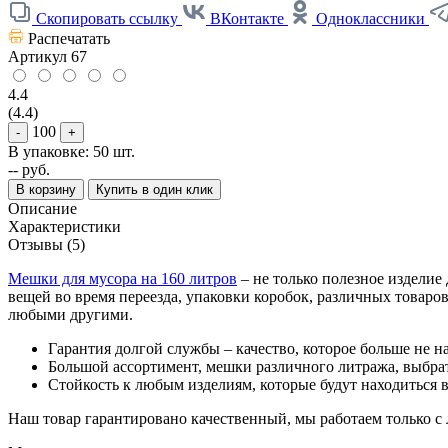
Скопировать ссылку
ВКонтакте
Одноклассники
Распечатать
Артикул
67
4.4
(4.4)
100
-
+
В упаковке: 50 шт.
--
руб.
В корзину
Купить в один клик
Описание
Характеристики
Отзывы (5)
Мешки для мусора на 160 литров
– не только полезное изделие
вещей во время переезда, упаковки коробок, различных товаро
любыми другими.
Гарантия долгой службы – качество, которое больше не н
Большой ассортимент, мешки различного литража, выбрат
Стойкость к любым изделиям, которые будут находиться в
Наш товар гарантировано качественный, мы работаем только с 