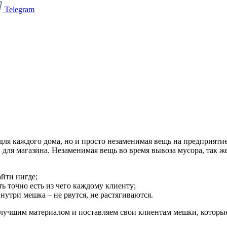
Telegram
 для каждого дома, но и просто незаменимая вещь на предприят
в для магазина. Незаменимая вещь во время вывоза мусора, так
айти нигде;
ь точно есть из чего каждому клиенту;
нутри мешка – не рвутся, не растягиваются.
лучшим материалом и поставляем свои клиентам мешки, которые 